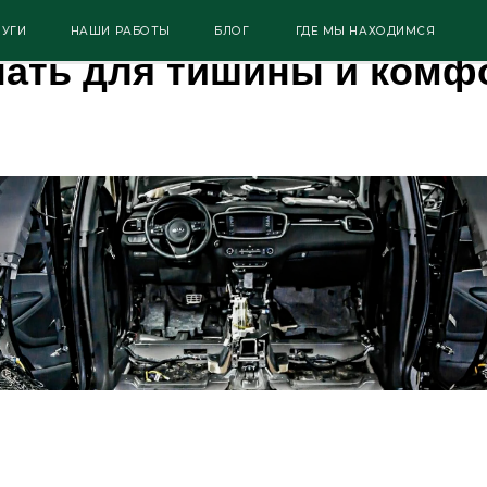
ляция автомобиля: всё,
+792
НАШИ РАБОТЫ
БЛОГ
ГДЕ МЫ НАХОДИМСЯ
нать для тишины и комф