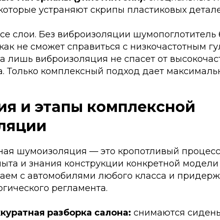
которые устраняют скрипы пластиковых детале
се слои. Без виброизоляции шумопоглотитель 
 как не сможет справиться с низкочастотным гу
а лишь виброизоляция не спасет от высокочас
. Только комплексный подход дает максималь
ия и этапы комплексной
ляции
ая шумоизоляция — это кропотливый процесс
пыта и знания конструкции конкретной модели 
таем с автомобилями любого класса и придер
огического регламента.
ккуратная разборка салона:
снимаются сидень