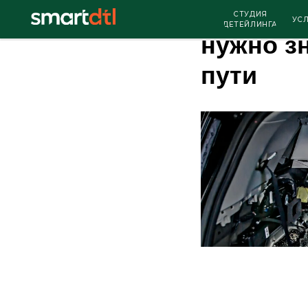
Шумоизо
СТУДИЯ
УСЛУГИ
ДЕТЕЙЛИНГА
нужно з
пути