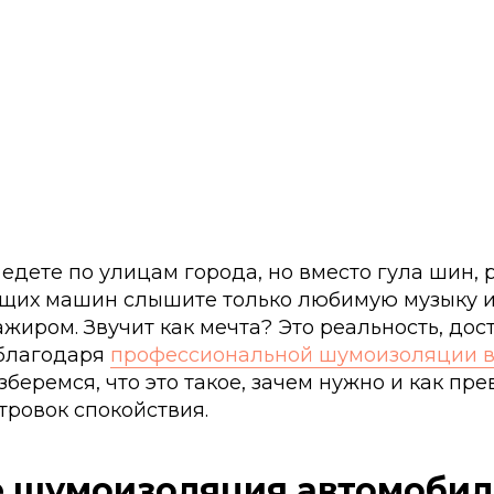
 едете по улицам города, но вместо гула шин, 
их машин слышите только любимую музыку и
ажиром. Звучит как мечта? Это реальность, до
благодаря
профессиональной шумоизоляции в
зберемся, что это такое, зачем нужно и как пр
тровок спокойствия.
е шумоизоляция автомобил