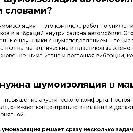
и словами?
шумоизоляция — это комплекс работ по снижен
ков и вибраций внутри салона автомобиля. Это
енные наушники с шумоподавлением. Специа
сятся на металлические и пластиковые элемен
кновение шума извне и поглощая вибрации, к
 нужна шумоизоляция в м
— повышение акустического комфорта. Посто
еля, снижает концентрацию внимания и делае
риятной.
умоизоляция решает сразу несколько задач