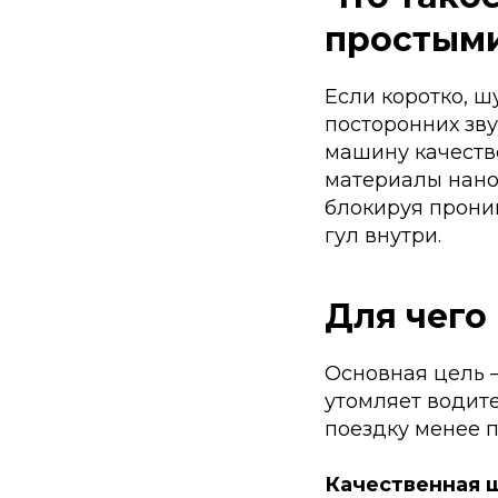
простым
Если коротко, 
посторонних зву
машину качеств
материалы нано
блокируя прони
гул внутри.
Для чего
Основная цель 
утомляет водит
поездку менее п
Качественная ш