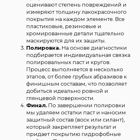
подберут для вас оптимальную
программу полировки.
Прайс на услуги
Полировка
Стоимость
Легкая полировка (глянцевая)
от 9 000₽
Средняя полировка (средне-абразивная)
от 13 000₽