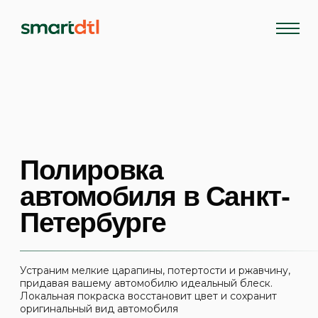
Главная
Услуги
Наши работы
Полировка
автомобиля в Санкт-
Блог
Петербурге
Где мы наход
Устраним мелкие царапины, потертости и ржавчину,
придавая вашему автомобилю идеальный блеск.
Локальная покраска восстановит цвет и сохранит
оригинальный вид автомобиля