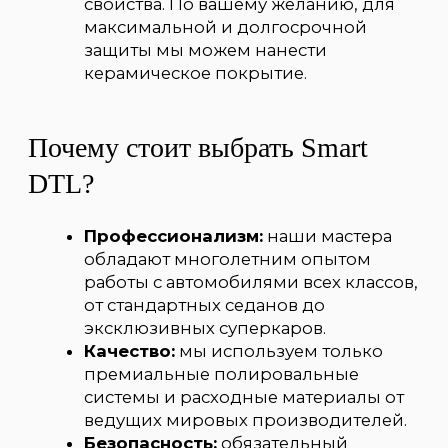
Глубокая полировка (абразивная)
от 17 000₽
Локальная полировка одной детали кузова
(крыша, капот стоимость х 1,5)
от 2 500₽
Полировка фар (за 2 шт)
от 3 000₽
Полировка деталей салона (за 1 шт)
от 1 500₽