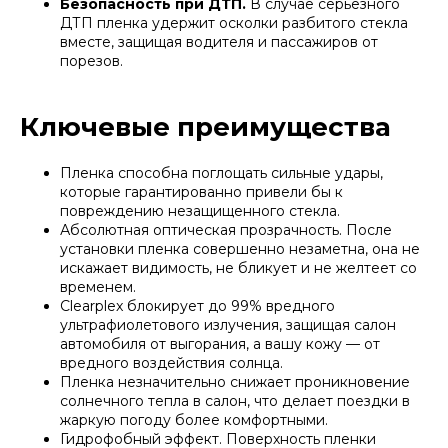
Безопасность при ДТП.
В случае серьезного
ДТП пленка удержит осколки разбитого стекла
вместе, защищая водителя и пассажиров от
порезов.
Ключевые преимущества
Пленка способна поглощать сильные удары,
которые гарантированно привели бы к
повреждению незащищенного стекла.
Абсолютная оптическая прозрачность. После
установки пленка совершенно незаметна, она не
искажает видимость, не бликует и не желтеет со
временем.
Clearplex блокирует до 99% вредного
ультрафиолетового излучения, защищая салон
автомобиля от выгорания, а вашу кожу — от
вредного воздействия солнца.
Пленка незначительно снижает проникновение
солнечного тепла в салон, что делает поездки в
жаркую погоду более комфортными.
Гидрофобный эффект. Поверхность пленки