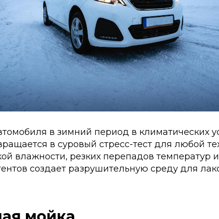
втомобиля в зимний период в климатических у
ращается в суровый стресс-тест для любой тех
кой влажности, резких перепадов температур 
гентов создает разрушительную среду для лак
ая мойка