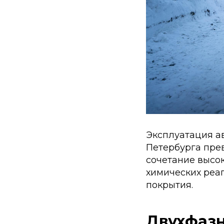
Эксплуатация а
Петербурга прев
сочетание высо
химических реа
покрытия.
Двухфазн