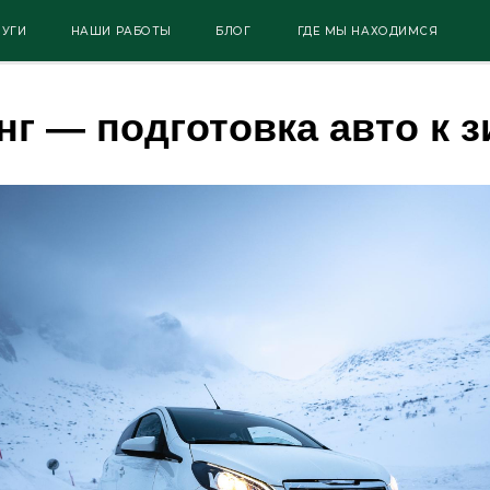
+792
НАШИ РАБОТЫ
БЛОГ
ГДЕ МЫ НАХОДИМСЯ
нг — подготовка авто к 