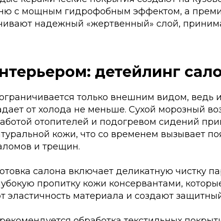
ню с мощным гидрофобным эффектом, а преми
чивают надежный «жертвенный» слой, приним
интерьером: детейлинг сал
 ограничивается только внешним видом, ведь 
дает от холода не меньше. Сухой морозный во
работой отопителей и подогревом сидений при
туральной кожи, что со временем вызывает п
аломов и трещин.
отовка салона включает деликатную чистку па
лубокую пропитку кожи консервантами, которы
т эластичность материала и создают защитный
рекомендуется обработка текстильных покрыт